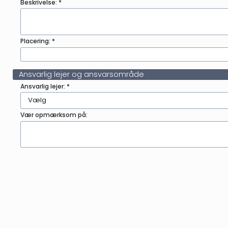
Beskrivelse: *
Placering: *
Ansvarlig lejer og ansvarsområde
Ansvarlig lejer: *
Vælg
Vær opmærksom på: