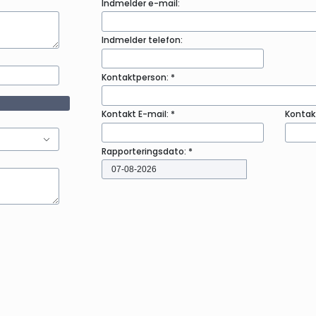
Indmelder e-mail:
Indmelder telefon:
Kontaktperson: *
Kontakt E-mail: *
Kontakt 
Rapporteringsdato: *