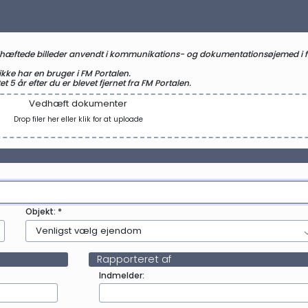
edhæftede billeder anvendt i kommunikations- og dokumentationsøjemed i 
 ikke har en bruger i FM Portalen.
t 5 år efter du er blevet fjernet fra FM Portalen.
Vedhæft dokumenter
Drop filer her eller klik for at uploade
Objekt: *
Rapporteret af
Indmelder: