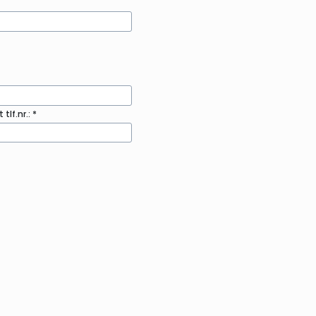
tlf.nr.: *